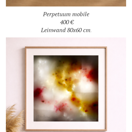
Perpetuum mobile
400 €
Leinwand 80x60 cm
.