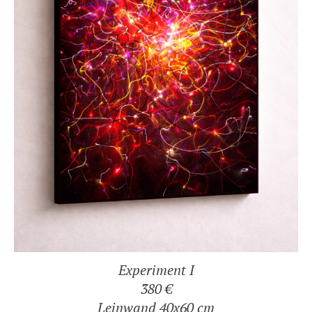
Experiment I
380 €
Leinwand 40x60 cm