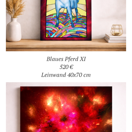
Blaues Pferd XI
520 €
Leinwand 40x70 cm