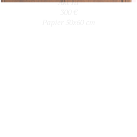
Akt III
300 €
Papier 50x60 cm