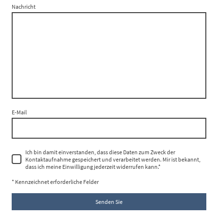
Nachricht
E-Mail
Ich bin damit einverstanden, dass diese Daten zum Zweck der
Kontaktaufnahme gespeichert und verarbeitet werden. Mir ist bekannt,
dass ich meine Einwilligung jederzeit widerrufen kann.*
* Kennzeichnet erforderliche Felder
Senden Sie