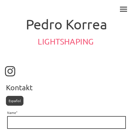
Pedro Korrea
LIGHTSHAPING
Kontakt
Español
Name
*